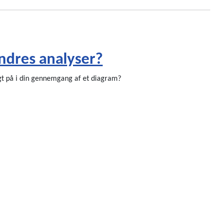
andres analyser?
gt på i din gennemgang af et diagram?