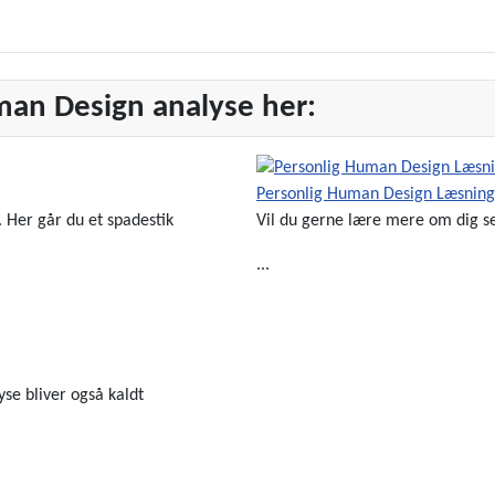
man Design analyse her:
Personlig Human Design Læsning
. Her går du et spadestik
Vil du gerne lære mere om dig sel
...
Se Mere
yse bliver også kaldt