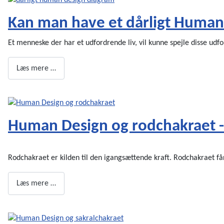
Kan man have et dårligt Human
Et menneske der har et udfordrende liv, vil kunne spejle disse udf
Læs mere …
Human Design og rodchakraet - t
Rodchakraet er kilden til den igangsættende kraft. Rodchakraet får
Læs mere …