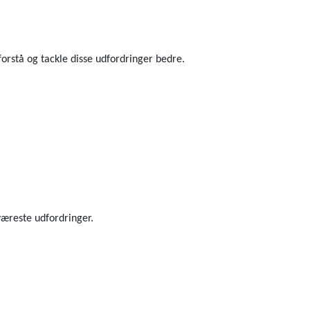
forstå og tackle disse udfordringer bedre.
væreste udfordringer.