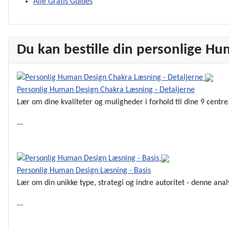
Alle Gratis Guides
Du kan bestille din personlige Hu
Personlig Human Design Chakra Læsning - Detaljerne
Lær om dine kvaliteter og muligheder i forhold til dine 9 centre
...
Se Mere
Personlig Human Design Læsning - Basis
Lær om din unikke type, strategi og indre autoritet - denne anal
...
Se Mere