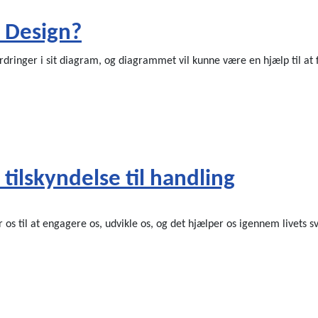
 Design?
ordringer i sit diagram, og diagrammet vil kunne være en hjælp til at 
ilskyndelse til handling
 os til at engagere os, udvikle os, og det hjælper os igennem livets s