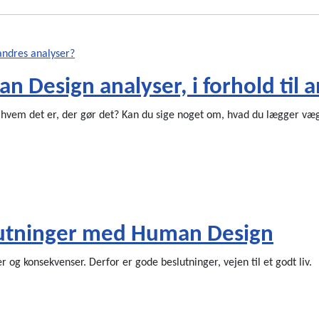
n Design analyser, i forhold til 
, hvem det er, der gør det? Kan du sige noget om, hvad du lægger væ
eslutninger med Human Design
og konsekvenser. Derfor er gode beslutninger, vejen til et godt liv.