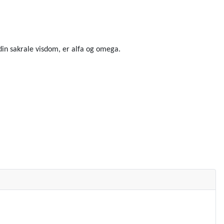
l din sakrale visdom, er alfa og omega.