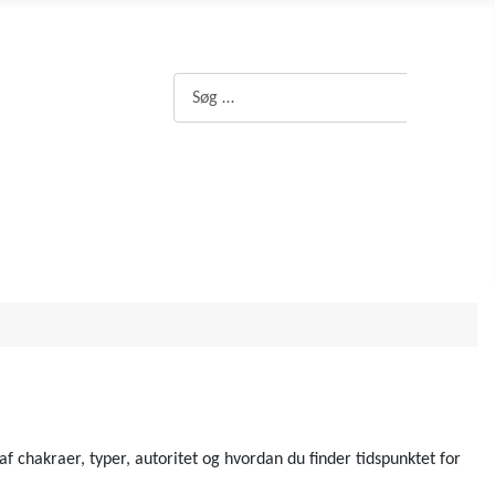
Søg
Søg
 chakraer, typer, autoritet og hvordan du finder tidspunktet for