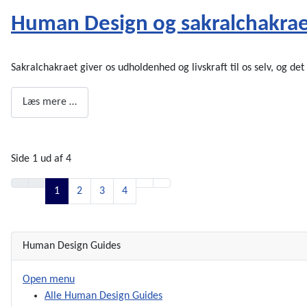
Human Design og sakralchakraet -
Sakralchakraet giver os udholdenhed og livskraft til os selv, og det 
Læs mere …
Side 1 ud af 4
1
2
3
4
Human Design Guides
Open menu
Alle Human Design Guides