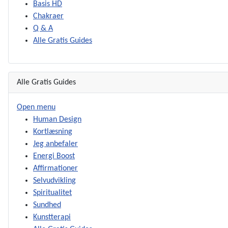
Basis HD
Chakraer
Q & A
Alle Gratis Guides
Alle Gratis Guides
Open menu
Human Design
Kortlæsning
Jeg anbefaler
Energi Boost
Affirmationer
Selvudvikling
Spiritualitet
Sundhed
Kunstterapi