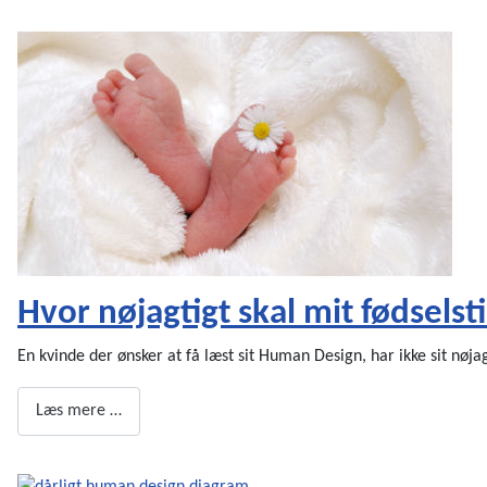
Hvor nøjagtigt skal mit fødsels
En kvinde der ønsker at få læst sit Human Design, har ikke sit nøjag
Læs mere …