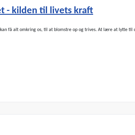
 kilden til livets kraft
kan få alt omkring os, til at blomstre op og trives. At lære at lytte ti