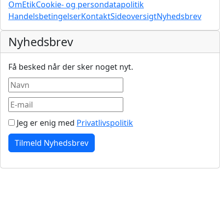
Om
Etik
Cookie- og persondatapolitik
Handelsbetingelser
Kontakt
Sideoversigt
Nyhedsbrev
Nyhedsbrev
Få besked når der sker noget nyt.
Jeg er enig med
Privatlivspolitik
Tilmeld Nyhedsbrev