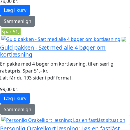
79,00 kr.
Sammenlign
Spar 51,-
Guld pakken - Sæt med alle 4 bøger om
kortlæsning
En pakke med 4 bøger om kortlæsning, til en særlig
rabatpris. Spar 51,- kr.
I alt får du 193 sider i pdf format.
99,00 kr.
Sammenlign
Personlig Orakelkort læsning: Løs en fastlåst