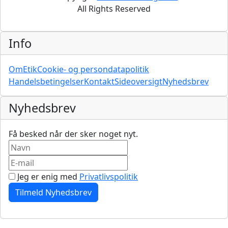
All Rights Reserved
Info
Om
Etik
Cookie- og persondatapolitik
Handelsbetingelser
Kontakt
Sideoversigt
Nyhedsbrev
Nyhedsbrev
Få besked når der sker noget nyt.
Jeg er enig med
Privatlivspolitik
Tilmeld Nyhedsbrev