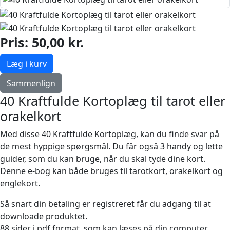
Pris:
50,00 kr.
Læg i kurv
Sammenlign
40 Kraftfulde Kortoplæg til tarot eller
orakelkort
Med disse 40 Kraftfulde Kortoplæg, kan du finde svar på
de mest hyppige spørgsmål. Du får også 3 handy og lette
guider, som du kan bruge, når du skal tyde dine kort.
Denne e-bog kan både bruges til tarotkort, orakelkort og
englekort.
Så snart din betaling er registreret får du adgang til at
downloade produktet.
88 sider i pdf format, som kan læses på din computer,