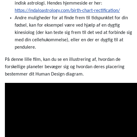
indisk astrologi. Hendes hjemmeside er her:
https://indaloastrology.com/birth-chart-rectification/
Andre muligheder for at finde frem til tidspunktet for din
fødsel, kan for eksempel være ved hjælp af en dygtig
kinesiolog (der kan teste sig frem til det ved at forbinde sig
med din cellehukommelse), eller en der er dygtig til at
pendulere.
På denne lille film, kan du se en illustrering af, hvordan de
forskellige planeter bevæger sig og hvordan deres placering
bestemmer dit Human Design diagram.