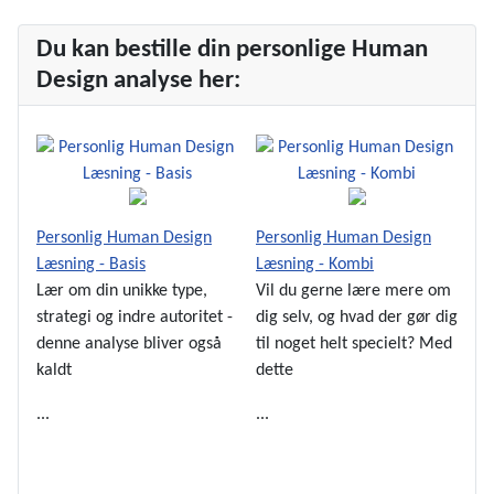
Du kan bestille din personlige Human
Design analyse her:
Personlig Human Design
Personlig Human Design
Læsning - Basis
Læsning - Kombi
Lær om din unikke type,
Vil du gerne lære mere om
strategi og indre autoritet -
dig selv, og hvad der gør dig
denne analyse bliver også
til noget helt specielt? Med
kaldt
dette
...
...
Se Mere
Se Mere