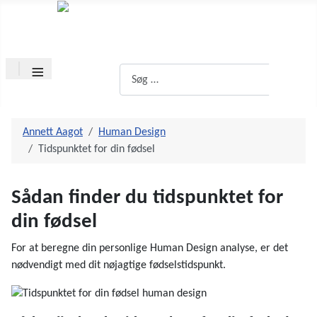
Annett Aagot
Human design og Orakelkortlæsning
≡
Søg
Søg
Annett Aagot
Human Design
Tidspunktet for din fødsel
Sådan finder du tidspunktet for
din fødsel
For at beregne din personlige Human Design analyse, er det
nødvendigt med dit nøjagtige fødselstidspunkt.