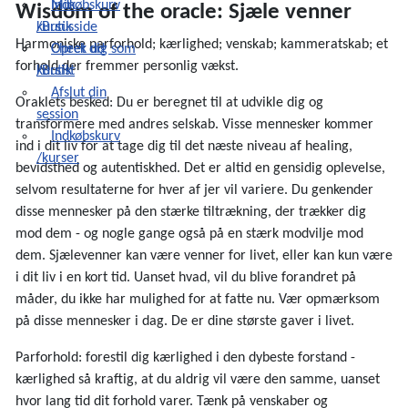
Indkøbskurv
Min
Wisdom of the oracle: Sjæle venner
/Butik
kursusside
Harmoniske parforhold; kærlighed; venskab; kammeratskab; et
Check ud
Opret dig som
forhold der fremmer personlig vækst.
/Butik
kursist
Afslut din
Oraklets besked: Du er beregnet til at udvikle dig og
session
transformere med andres selskab. Visse mennesker kommer
Indkøbskurv
ind i dit liv for at tage dig til det næste niveau af healing,
/kurser
bevidsthed og autentiskhed. Det er altid en gensidig oplevelse,
selvom resultaterne for hver af jer vil variere. Du genkender
disse mennesker på den stærke tiltrækning, der trækker dig
mod dem - og nogle gange også på en stærk modvilje mod
dem. Sjælevenner kan være venner for livet, eller kan kun være
i dit liv i en kort tid. Uanset hvad, vil du blive forandret på
måder, du ikke har mulighed for at fatte nu. Vær opmærksom
på disse mennesker i dag. De er dine største gaver i livet.
Parforhold: forestil dig kærlighed i den dybeste forstand -
kærlighed så kraftig, at du aldrig vil være den samme, uanset
hvor lang tid dit forhold varer. Tænk på venskaber og