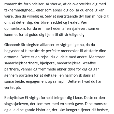
romantiske forbindelser, så stærke, at de overvælder dig med
taknemmelighed… eller som åbner dig op, så du endelig kan
være, den du virkelig er. Selv et nærtstående dyr kan minde dig
om, at det er dig, der bliver reddet og healet. Vær
opmærksom, for du er i nærheden af en sjæleven, som er
kommet for at guide dig hjem til dit virkelige dig.
Økonomi: Strategiske alliancer er vigtige lige nu, da du
begynder at tiltrække de perfekte mennesker til at støtte dine
drømme. Dette er en rejse, du vil dele med andre. Mentorer,
samarbejdspartnere, hjælpere, medarbejdere, kreative
partnere, venner og fremmede åbner døre for dig og går
gennem portalen for at deltage i en harmonisk dans af
samarbejde, engagement og samspil. Dette er hvad du har
ventet på.
Beskyttelse: Et vigtigt forhold bringer dig i knæ. Dette er den
slags sjæleven, der kommer med en stærk gave. Dine mønstre
og alle dine gamle historier, der ikke længere tjener dit bedste,