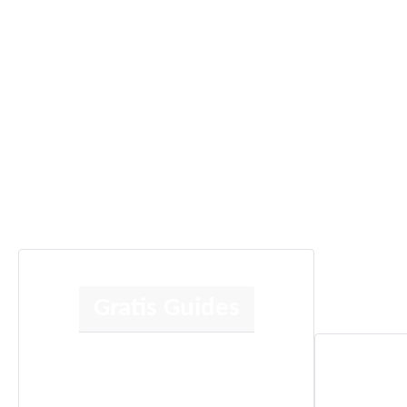
Gratis Guides
Human Design
Kortlæsning