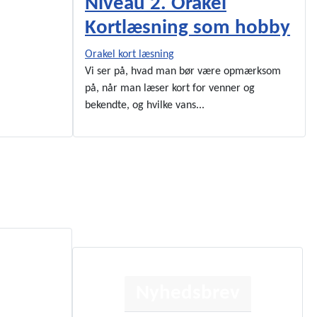
Niveau 2. Orakel
Kortlæsning som hobby
Orakel kort læsning
Vi ser på, hvad man bør være opmærksom
på, når man læser kort for venner og
bekendte, og hvilke vans...
Nyhedsbrev