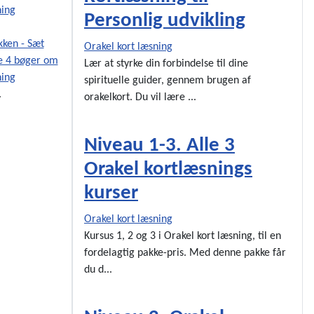
Personlig udvikling
kken - Sæt
Orakel kort læsning
e 4 bøger om
Lær at styrke din forbindelse til dine
ning
spirituelle guider, gennem brugen af
.
orakelkort. Du vil lære ...
Niveau 1-3. Alle 3
Orakel kortlæsnings
kurser
Orakel kort læsning
Kursus 1, 2 og 3 i Orakel kort læsning, til en
fordelagtig pakke-pris. Med denne pakke får
du d...