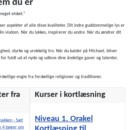
em du er
meget elsket.”
yser aspekter af alle disse kvaliteter. Dit indre guddommelige lys er
din visdom. Når du lykkes, inspirerer du andre. Når du ændrer dit
hed, styrke og urokkelig tro. Når du kalder på Michael, bliver
for fuldt ud at nyde og udleve dine åndelige gaver og talenter.
skellige engle fra forskellige religioner og traditioner.
er fra
Kurser i kortlæsning
Niveau 1. Orakel
Kortlæsning til