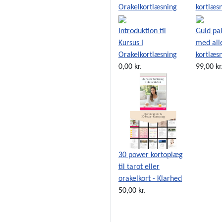
Introduktion til
Guld pa
Kursus I
med all
Orakelkortlæsning
kortlæs
0,00 kr.
99,00 kr
30 power kortoplæg
til tarot eller
orakelkort - Klarhed
50,00 kr.