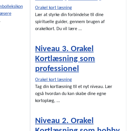
mbolleksikon
Orakel kort læsning
læsere
Lær at styrke din forbindelse til dine
.
spirituelle guider, gennem brugen af
orakelkort. Du vil lære ...
Niveau 3. Orakel
Kortlæsning som
professionel
Orakel kort læsning
Tag din kortlæsning til et nyt niveau. Lær
også hvordan du kan skabe dine egne
kortoplæg, ...
Niveau 2. Orakel
Kortlæsning som hobby