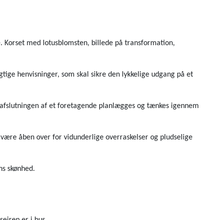
e. Korset med lotusblomsten, billede på transformation,
tige henvisninger, som skal sikre den lykkelige udgang på et
og afslutningen af et foretagende planlægges og tænkes igennem
g være åben over for vidunderlige overraskelser og pludselige
ns skønhed.