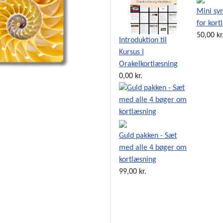
Mini sy
for kort
50,00 kr
Introduktion til
Kursus I
Orakelkortlæsning
0,00 kr.
Guld pakken - Sæt
med alle 4 bøger om
kortlæsning
99,00 kr.