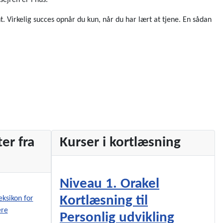
sejren er i hus.
 Virkelig succes opnår du kun, når du har lært at tjene. En sådan
er fra
Kurser i kortlæsning
Niveau 1. Orakel
Kortlæsning til
Personlig udvikling