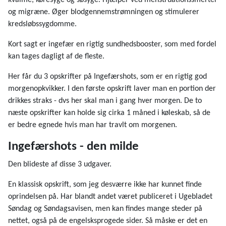
og migræne. Øger blodgennemstrømningen og stimulerer
kredsløbssygdomme.
Kort sagt er ingefær en rigtig sundhedsbooster, som med fordel
kan tages dagligt af de fleste.
Her får du 3 opskrifter på Ingefærshots, som er en rigtig god
morgenopkvikker. I den første opskrift laver man en portion der
drikkes straks - dvs her skal man i gang hver morgen. De to
næste opskrifter kan holde sig cirka 1 måned i køleskab, så de
er bedre egnede hvis man har travlt om morgenen.
Ingefærshots - den milde
Den blideste af disse 3 udgaver.
En klassisk opskrift, som jeg desværre ikke har kunnet finde
oprindelsen på. Har blandt andet været publiceret i Ugebladet
Søndag og Søndagsavisen, men kan findes mange steder på
nettet, også på de engelsksprogede sider. Så måske er det en