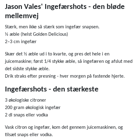
Jason Vales' Ingefærshots - den bløde
mellemvej
Stærk, men ikke så stærk som ingefær snapsen.
½ æble (helst Golden Delicious)
2–3 cm ingefær
Skær det ½ æble ud i to kvarte, og pres det hele i en
juicemaskine; først 1/4 stykke æble, så ingefæren og afslut med
det sidste stykke æble.
Drik straks efter presning - hver morgen på fastende hjerte.
Ingefærshots - den stærkeste
3 økologiske citroner
200 gram økologisk ingefær
2 dl snaps eller vodka
Vask citron og ingefær, kom det gennem juicemaskinen, og
tilsæt snaps eller vodka.