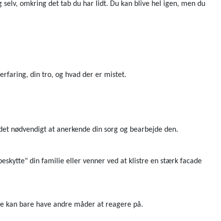
 selv, omkring det tab du har lidt. Du kan blive hel igen, men du
rfaring, din tro, og hvad der er mistet.
er det nødvendigt at anerkende din sorg og bearbejde den.
beskytte" din familie eller venner ved at klistre en stærk facade
 De kan bare have andre måder at reagere på.