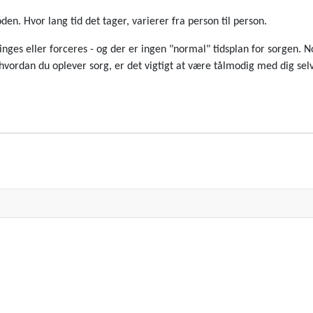
den. Hvor lang tid det tager, varierer fra person til person.
vinges eller forceres - og der er ingen "normal" tidsplan for sorgen. 
ordan du oplever sorg, er det vigtigt at være tålmodig med dig selv o