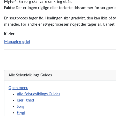
Myte 4
: En sorg skal vare omkring et år.
Fakta
: Der er ingen rigtige eller forkerte tidsrammer for sorgperio
En sorgproces tager tid. Healingen sker gradvist; den kan ikke påt
måneder. For andre er sørgeprocessen noget der tager år. Uanset hv
Kilder
Managing grief
Alle Selvudviklings Guides
Open menu
Alle Selvudviklings Guides
Kærlighed
Sorg
Frygt