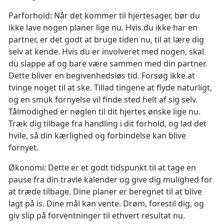
Parforhold: Når det kommer til hjertesager, bør du
ikke lave nogen planer lige nu. Hvis du ikke har en
partner, er det godt at bruge tiden nu, til at lære dig
selv at kende. Hvis du er involveret med nogen, skal
du slappe af og bare være sammen med din partner.
Dette bliver en begivenhedsløs tid. Forsøg ikke at
tvinge noget til at ske. Tillad tingene at flyde naturligt,
og en smuk fornyelse vil finde sted helt af sig selv.
Tålmodighed er nøglen til dit hjertes ønske lige nu.
Træk dig tilbage fra handling i dit forhold, og lad det
hvile, så din kærlighed og forbindelse kan blive
fornyet.
Økonomi: Dette er et godt tidspunkt til at tage en
pause fra din travle kalender og give dig mulighed for
at træde tilbage. Dine planer er beregnet til at blive
lagt på is. Dine mål kan vente. Drøm, forestil dig, og
giv slip på forventninger til ethvert resultat nu.