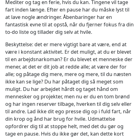
Mediter og tag en ferie, hvis du kan. Tingene vil tage
fart inden længe. Efter en pause har du måske lyst til
at lave nogle ændringer. Åbenbaringer har en
fantastisk evne til at opstå, når du fjerner fokus fra din
to-do liste og tillader dig selv at hvile.
Beskyttelse: det er mere vigtigt bare at være, end at
være i konstant aktivitet. Er det muligt, at du er blevet
til en arbejdsnarkoman? Er du blevet et menneske der
mener, at det er dit job at redde alle; at være der for
alle; og påtage dig mere, mere og mere, til du næsten
ikke kan se lige? Du har påtaget dig så meget som
muligt. Du har arbejdet hårdt og taget hånd om
mennesker og projekter, men nu er du en tom brønd
og har ingen reserver tilbage, hverken til dig selv eller
til andre. Lad ikke dit ego presse dig op i fuld fart, når
din krop og ånd har brug for hvile. Udmattelse
opfordrer dig til at stoppe helt, med det du gør og
tage en pause. Hvis du ikke gør det, kan dette kort