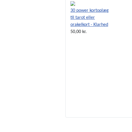
30 power kortoplæg
til tarot eller
orakelkort - Klarhed
50,00 kr.