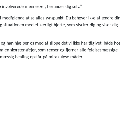
e involverede mennesker, herunder dig selv.”
til medfølende at se alles synspunkt. Du behøver ikke at ændre din
 situationen med et kærligt hjerte, som styrker dig og viser dig
 han hjælper os med at slippe det vi ikke har tilgivet, både hos
en skorstensfejer, som renser og fjerner alle følelsesmæssige
elsesmæssig healing opstår på mirakuløse måder.