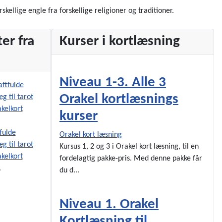
skellige engle fra forskellige religioner og traditioner.
er fra
Kurser i kortlæsning
Niveau 1-3. Alle 3
Orakel kortlæsnings
kurser
fulde
Orakel kort læsning
g til tarot
Kursus 1, 2 og 3 i Orakel kort læsning, til en
akelkort
fordelagtig pakke-pris. Med denne pakke får
.
du d...
Niveau 1. Orakel
Kortlæsning til