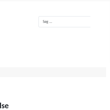
Søg
Søg
lse