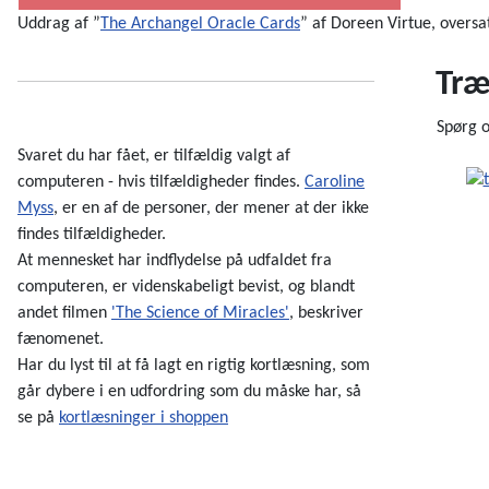
Uddrag af ”
The Archangel Oracle Cards
” af Doreen Virtue, oversat
Træ
Spørg 
Svaret du har fået, er tilfældig valgt af
computeren - hvis tilfældigheder findes.
Caroline
Myss
, er en af de personer, der mener at der ikke
findes tilfældigheder.
At mennesket har indflydelse på udfaldet fra
computeren, er videnskabeligt bevist, og blandt
andet filmen
'The Science of Miracles'
, beskriver
fænomenet.
Har du lyst til at få lagt en rigtig kortlæsning, som
går dybere i en udfordring som du måske har, så
se på
kortlæsninger i shoppen