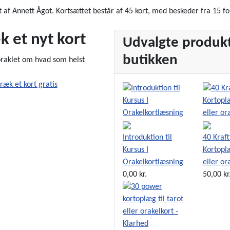
 af Annett Ågot. Kortsættet består af 45 kort, med beskeder fra 15 for
k et nyt kort
Udvalgte produkt
butikken
oraklet om hvad som helst
Introduktion til
40 Kraft
Kursus I
Kortoplæ
Orakelkortlæsning
eller or
0,00 kr.
50,00 kr