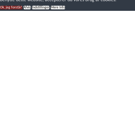
benytte dette website, accepterer du vores brug af cookies.
Ok, jeg forstår!
Afvis
Indstillinger
Mere Info