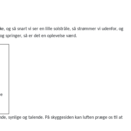
e, og så snart vi ser en lille solstråle, så strømmer vi udenfor, og
og springer, så er det en oplevelse værd.
re
oo
nde, synlige og talende. På skyggesiden kan luften præge os til at