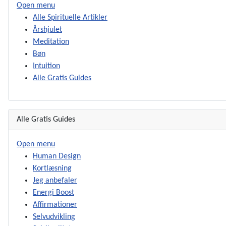
Open menu
Alle Spirituelle Artikler
Årshjulet
Meditation
Bøn
Intuition
Alle Gratis Guides
Alle Gratis Guides
Open menu
Human Design
Kortlæsning
Jeg anbefaler
Energi Boost
Affirmationer
Selvudvikling