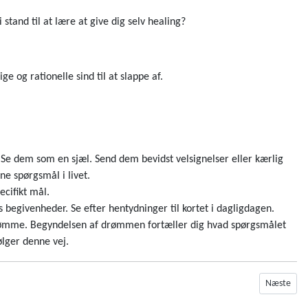
stand til at lære at give dig selv healing?
e og rationelle sind til at slappe af.
Se dem som en sjæl. Send dem bevidst velsignelser eller kærlig
ne spørgsmål i livet.
cifikt mål.
 begivenheder. Se efter hentydninger til kortet i dagligdagen.
 drømme. Begyndelsen af drømmen fortæller dig hvad spørgsmålet
ølger denne vej.
Næste artik
Næste