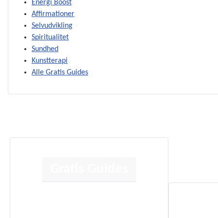
Energi Boost
Affirmationer
Selvudvikling
Spiritualitet
Sundhed
Kunstterapi
Alle Gratis Guides
Gratis Guides
Human Design
Kortlæsning