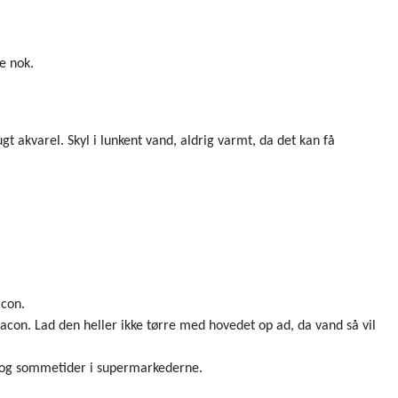
e nok.
 akvarel. Skyl i lunkent vand, aldrig varmt, da det kan få
acon.
acon. Lad den heller ikke tørre med hovedet op ad, da vand så vil
r og sommetider i supermarkederne.