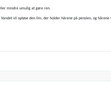
eller mindre umulig at gøre ren.
. Vandet vil opløse den lim, der holder hårene på penslen, og hårene vi