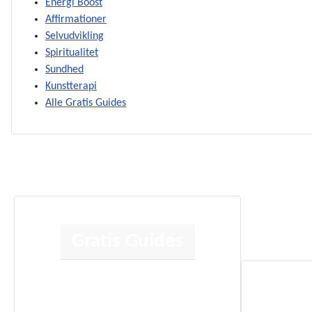
Energi Boost
Affirmationer
Selvudvikling
Spiritualitet
Sundhed
Kunstterapi
Alle Gratis Guides
Gratis Guides
Human Design
Kortlæsning