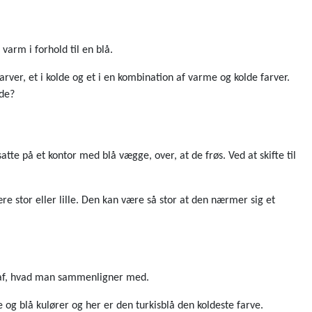
varm i forhold til en blå.
arver, et i kolde og et i en kombination af varme og kolde farver.
lde?
te på et kontor med blå vægge, over, at de frøs. Ved at skifte til
e stor eller lille. Den kan være så stor at den nærmer sig et
t af, hvad man sammenligner med.
 og blå kulører og her er den turkisblå den koldeste farve.