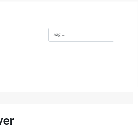
Søg
Søg
ver