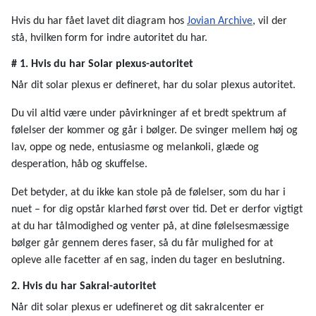
Hvis du har fået lavet dit diagram hos
Jovian Archive
, vil der
stå, hvilken form for indre autoritet du har.
# 1. Hvis du har Solar plexus-autoritet
Når dit solar plexus er defineret, har du solar plexus autoritet.
Du vil altid være under påvirkninger af et bredt spektrum af
følelser der kommer og går i bølger. De svinger mellem høj og
lav, oppe og nede, entusiasme og melankoli, glæde og
desperation, håb og skuffelse.
Det betyder, at du ikke kan stole på de følelser, som du har i
nuet – for dig opstår klarhed først over tid. Det er derfor vigtigt
at du har tålmodighed og venter på, at dine følelsesmæssige
bølger går gennem deres faser, så du får mulighed for at
opleve alle facetter af en sag, inden du tager en beslutning.
2. Hvis du har Sakral-autoritet
Når dit solar plexus er udefineret og dit sakralcenter er