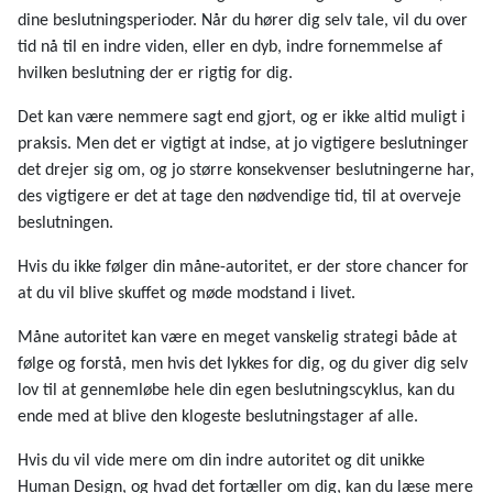
dine beslutningsperioder. Når du hører dig selv tale, vil du over
tid nå til en indre viden, eller en dyb, indre fornemmelse af
hvilken beslutning der er rigtig for dig.
Det kan være nemmere sagt end gjort, og er ikke altid muligt i
praksis. Men det er vigtigt at indse, at jo vigtigere beslutninger
det drejer sig om, og jo større konsekvenser beslutningerne har,
des vigtigere er det at tage den nødvendige tid, til at overveje
beslutningen.
Hvis du ikke følger din måne-autoritet, er der store chancer for
at du vil blive skuffet og møde modstand i livet.
Måne autoritet kan være en meget vanskelig strategi både at
følge og forstå, men hvis det lykkes for dig, og du giver dig selv
lov til at gennemløbe hele din egen beslutningscyklus, kan du
ende med at blive den klogeste beslutningstager af alle.
Hvis du vil vide mere om din indre autoritet og dit unikke
Human Design, og hvad det fortæller om dig, kan du læse mere