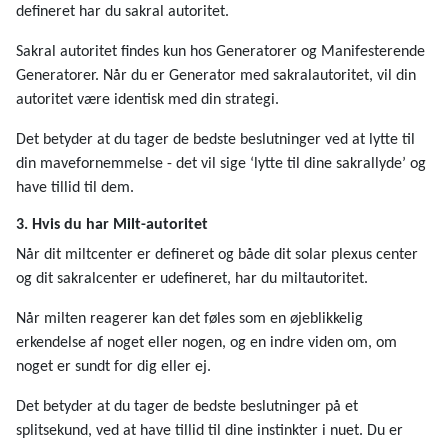
defineret har du sakral autoritet.
Sakral autoritet findes kun hos Generatorer og Manifesterende
Generatorer. Når du er Generator med sakralautoritet, vil din
autoritet være identisk med din strategi.
Det betyder at du tager de bedste beslutninger ved at lytte til
din mavefornemmelse - det vil sige ‘lytte til dine sakrallyde’ og
have tillid til dem.
3. Hvis du har Milt-autoritet
Når dit miltcenter er defineret og både dit solar plexus center
og dit sakralcenter er udefineret, har du miltautoritet.
Når milten reagerer kan det føles som en øjeblikkelig
erkendelse af noget eller nogen, og en indre viden om, om
noget er sundt for dig eller ej.
Det betyder at du tager de bedste beslutninger på et
splitsekund, ved at have tillid til dine instinkter i nuet. Du er