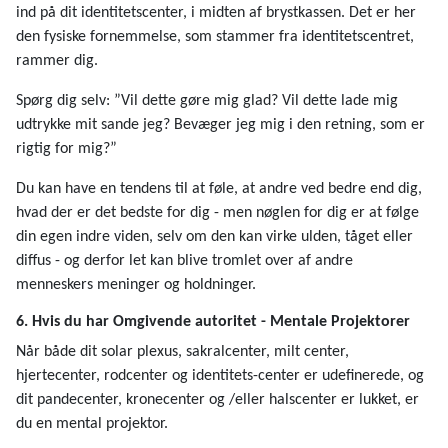
ind på dit identitetscenter, i midten af brystkassen. Det er her
den fysiske fornemmelse, som stammer fra identitetscentret,
rammer dig.
Spørg dig selv: ”Vil dette gøre mig glad? Vil dette lade mig
udtrykke mit sande jeg? Bevæger jeg mig i den retning, som er
rigtig for mig?”
Du kan have en tendens til at føle, at andre ved bedre end dig,
hvad der er det bedste for dig - men nøglen for dig er at følge
din egen indre viden, selv om den kan virke ulden, tåget eller
diffus - og derfor let kan blive tromlet over af andre
menneskers meninger og holdninger.
6. Hvis du har Omgivende autoritet - Mentale Projektorer
Når både dit solar plexus, sakralcenter, milt center,
hjertecenter, rodcenter og identitets-center er udefinerede, og
dit pandecenter, kronecenter og /eller halscenter er lukket, er
du en mental projektor.