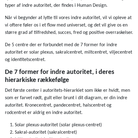
typer af indre autoritet, der findes i Human Design.
Når vi begynder at lytte til vores indre autoritet, vil vi opleve at
vi oftere føler os i et flow med universet, og det vil give os en
større grad af tilfredshed, succes, fred og positive overraskelser.
De 5 centre der er forbundet med de 7 former for indre
autoritet er solar plexus, sakralcentret, miltcentret, viljecentret
og identitetscentret.
De 7 former for indre autoritet, i deres
hierarkiske rækkefølge
Det første center i autoritets-hierarkiet som ikke er hvidt, men
som er farvet rødt, gult eller brunt i dit diagram, er din indre
autoritet. Kronecentret, pandecentret, halscentret og
rodcentret er aldrig en indre autoritet.
Solar plexus-autoritet (solar plexus-centret)
Sakral-autoritet (sakralcentret)