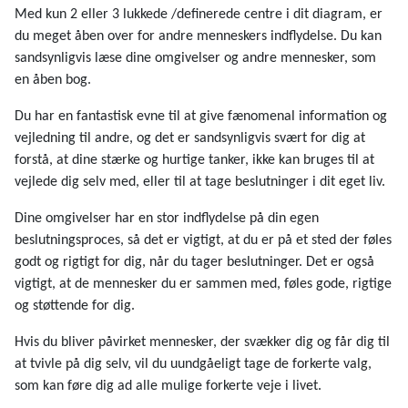
Med kun 2 eller 3 lukkede /definerede centre i dit diagram, er
du meget åben over for andre menneskers indflydelse. Du kan
sandsynligvis læse dine omgivelser og andre mennesker, som
en åben bog.
Du har en fantastisk evne til at give fænomenal information og
vejledning til andre, og det er sandsynligvis svært for dig at
forstå, at dine stærke og hurtige tanker, ikke kan bruges til at
vejlede dig selv med, eller til at tage beslutninger i dit eget liv.
Dine omgivelser har en stor indflydelse på din egen
beslutningsproces, så det er vigtigt, at du er på et sted der føles
godt og rigtigt for dig, når du tager beslutninger. Det er også
vigtigt, at de mennesker du er sammen med, føles gode, rigtige
og støttende for dig.
Hvis du bliver påvirket mennesker, der svækker dig og får dig til
at tvivle på dig selv, vil du uundgåeligt tage de forkerte valg,
som kan føre dig ad alle mulige forkerte veje i livet.