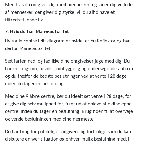
Men hvis du omgiver dig med mennesker, og lader dig vejlede
af mennesker, der giver dig styrke, vil du altid have et
tilfredsstillende liv.
7. Hvis du har Måne-autoritet
Hvis alle centre i dit diagram er hvide, er du Reflektor og har
derfor Måne autoritet.
Sæt farten ned, og lad ikke dine omgivelser jage med dig. Du
har en langsom, bevidst, omhyggelig og undersøgende autoritet
og du træffer de bedste beslutninger ved at vente i 28 dage,
inden du tager en beslutning.
Med dine 9 åbne centre, bør du ideelt set vente i 28 dage, for
at give dig selv mulighed for, fuldt ud at opleve alle dine egne
centre, inden du tager en beslutning. Brug tiden til at overveje
og vende beslutningen med dine nærmeste.
Du har brug for pålidelige rådgivere og fortrolige som du kan
diskutere enhver situation og enhver mulig beslutning med, i