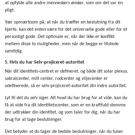
at opfylde alle andre menneskers ønsker, som om det var en
pligt.
Vær opmærksom på, at når du træffer en beslutning fra dit
hjerte, kan det enten være for det universelle gode eller for et
personligt gode. Det optimale er, når der ikke er konflikt
mellem disse to muligheder, men når de begge er tilstede
samtidig.
5. Hvis du har Selv-projiceret-autoritet
Når dit identitets-centret er defineret, og både dit solar plexus,
sakralcenter, milt center, rodcenter og viljecenter er
udefinerede, så er selv-projiceret-autoritet din indre autoritet.
Lyt til det du selv siger. Alt hvad du har brug for at vide, kan du
få at vide fra dit identitetscenter, som er en kraftfuld stemme
der udtrykker din identitet, og som taler for dig, når du har
brug for at tage beslutninger.
Det betyder at du tager de bedste beslutninger, når du tuner