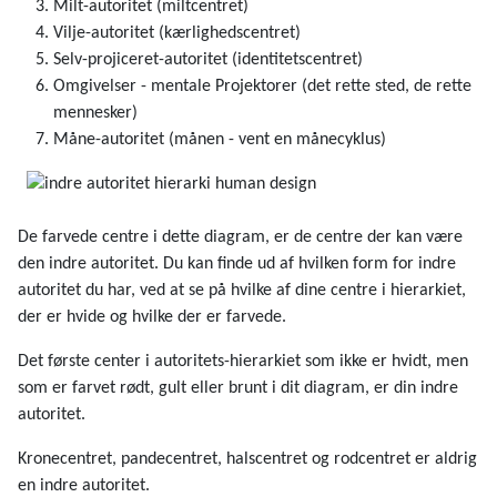
Milt-autoritet (miltcentret)
Vilje-autoritet (kærlighedscentret)
Selv-projiceret-autoritet (identitetscentret)
Omgivelser - mentale Projektorer (det rette sted, de rette
mennesker)
Måne-autoritet (månen - vent en månecyklus)
De farvede centre i dette diagram, er de centre der kan være
den indre autoritet. Du kan finde ud af hvilken form for indre
autoritet du har, ved at se på hvilke af dine centre i hierarkiet,
der er hvide og hvilke der er farvede.
Det første center i autoritets-hierarkiet som ikke er hvidt, men
som er farvet rødt, gult eller brunt i dit diagram, er din indre
autoritet.
Kronecentret, pandecentret, halscentret og rodcentret er aldrig
en indre autoritet.